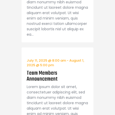
diam nonummy nibh euismod
tincidunt ut laoreet dolore magna
aliquam erat volutpat. Ut wisi
enim ad minim veniam, quis
nostrud exerci tation ullamcorper
suscipit lobortis nisl ut aliquip ex
ea…
July 11, 2025 @ 8:00 am
-
August 1,
2025 @ 5:00 pm
Team Members
Announcement
Lorem ipsum dolor sit amet,
consectetuer adipiscing elit, sed
diam nonummy nibh euismod
tincidunt ut laoreet dolore magna
aliquam erat volutpat. Ut wisi
enim ad minim veniam, quis