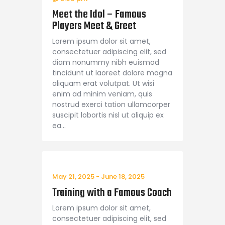
Meet the Idol – Famous
Players Meet & Greet
Lorem ipsum dolor sit amet,
consectetuer adipiscing elit, sed
diam nonummy nibh euismod
tincidunt ut laoreet dolore magna
aliquam erat volutpat. Ut wisi
enim ad minim veniam, quis
nostrud exerci tation ullamcorper
suscipit lobortis nisl ut aliquip ex
ea…
May 21, 2025
-
June 18, 2025
Training with a Famous Coach
Lorem ipsum dolor sit amet,
consectetuer adipiscing elit, sed