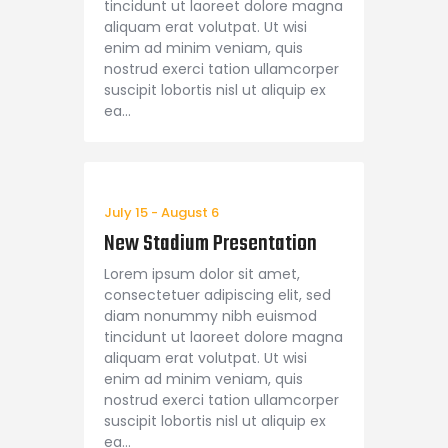
tincidunt ut laoreet dolore magna
aliquam erat volutpat. Ut wisi
enim ad minim veniam, quis
nostrud exerci tation ullamcorper
suscipit lobortis nisl ut aliquip ex
ea…
July 15
-
August 6
New Stadium Presentation
Lorem ipsum dolor sit amet,
consectetuer adipiscing elit, sed
diam nonummy nibh euismod
tincidunt ut laoreet dolore magna
aliquam erat volutpat. Ut wisi
enim ad minim veniam, quis
nostrud exerci tation ullamcorper
suscipit lobortis nisl ut aliquip ex
ea…