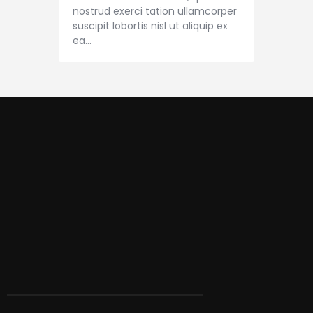
nostrud exerci tation ullamcorper
suscipit lobortis nisl ut aliquip ex
ea…