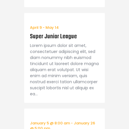
April 9
-
May 14
Super Junior League
Lorem ipsum dolor sit amet,
consectetuer adipiscing elit, sed
diam nonummy nibh euismod
tincidunt ut laoreet dolore magna
aliquam erat volutpat. Ut wisi
enim ad minim veniam, quis
nostrud exerci tation ullamcorper
suscipit lobortis nisl ut aliquip ex
ea…
January 5 @ 8:00 am
-
January 26
@ 5:00 pm